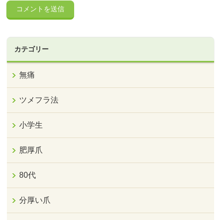
カテゴリー
無痛
ツメフラ法
小学生
肥厚爪
80代
分厚い爪