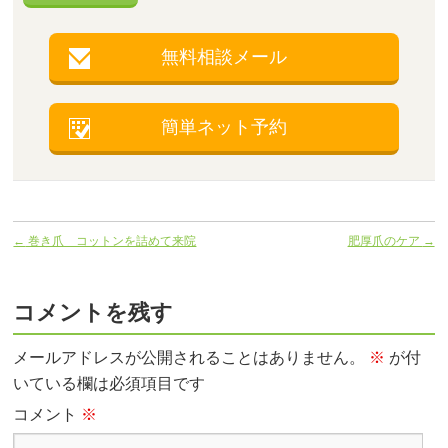
無料相談メール
簡単ネット予約
←
巻き爪 コットンを詰めて来院
肥厚爪のケア
→
コメントを残す
メールアドレスが公開されることはありません。
※
が付
いている欄は必須項目です
コメント
※