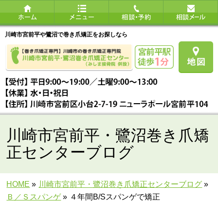
川崎市宮前平や鷺沼で巻き爪矯正をお探しなら
川崎市宮前平・鷺沼巻き爪矯
正センターブログ
HOME
»
川崎市宮前平・鷺沼巻き爪矯正センターブログ
»
Ｂ／Ｓスパンゲ
»
４年間B/Sスパンゲで矯正