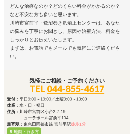
どんな治療なのか？どのくらい料金がかかるのか？
など不安な方も多いと思います。
川崎市宮前平・鷺沼巻き爪矯正センターは、あなた
の悩みを丁寧にお聞きし、原因や治療方法、料金を
しっかりとお伝えいたします。
まずは、お電話でもメールでも気軽にご連絡くださ
い。
気軽にご相談・ご予約ください
TEL
044-855-4617
受付
：平日9:00～19:00／土曜9:00～13:00
休業
：水・日・祝日
住所
：川崎市宮前区小台2-7-19
ニューラポール宮前平104
最寄駅
：東急田園都市線 宮前平駅
徒歩1分
地図・行き方