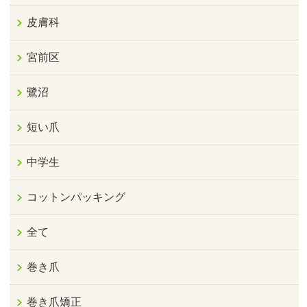
皮膚科
宮前区
鷺沼
短い爪
中学生
コットンパッキング
全て
巻き爪
巻き爪矯正