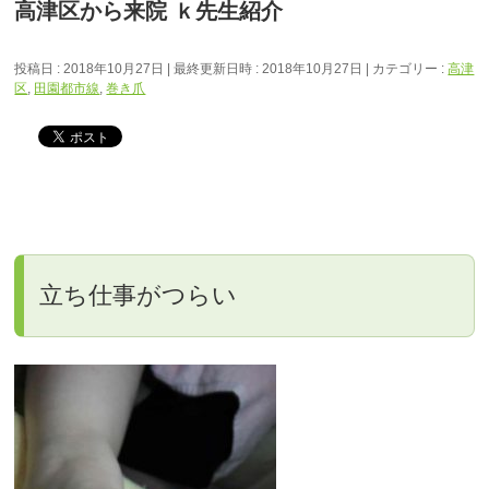
高津区から来院 ｋ先生紹介
投稿日 : 2018年10月27日
最終更新日時 : 2018年10月27日
カテゴリー :
高津
区
,
田園都市線
,
巻き爪
立ち仕事がつらい