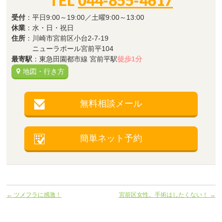
受付
：平日9:00～19:00／土曜9:00～13:00
休業
：水・日・祝日
住所
：川崎市宮前区小台2-7-19
ニューラポール宮前平104
最寄駅
：東急田園都市線 宮前平駅
徒歩1分
地図・行き方
無料相談メール
簡単ネット予約
←
ツメフラに感激！
宮前区女性。手術はしたくない！
→