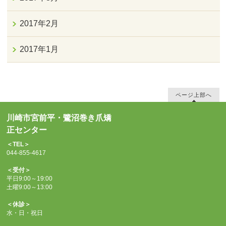
2017年2月
2017年1月
ページ上部へ
川崎市宮前平・鷺沼巻き爪矯
正センター
＜TEL＞
044-855-4617
＜受付＞
平日9:00～19:00
土曜9:00～13:00
＜休診＞
水・日・祝日