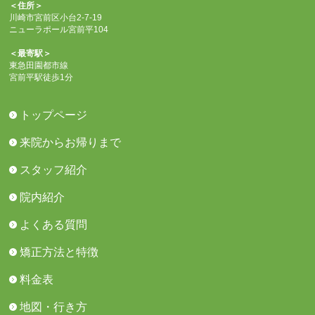
＜住所＞
川崎市宮前区小台2-7-19
ニューラポール宮前平104
＜最寄駅＞
東急田園都市線
宮前平駅徒歩1分
トップページ
来院からお帰りまで
スタッフ紹介
院内紹介
よくある質問
矯正方法と特徴
料金表
地図・行き方