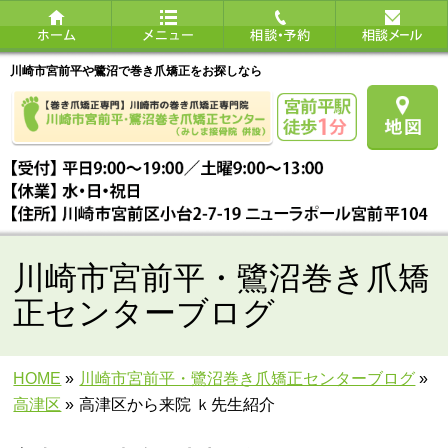
川崎市宮前平や鷺沼で巻き爪矯正をお探しなら
川崎市宮前平・鷺沼巻き爪矯
正センターブログ
HOME
»
川崎市宮前平・鷺沼巻き爪矯正センターブログ
»
高津区
»
高津区から来院 ｋ先生紹介