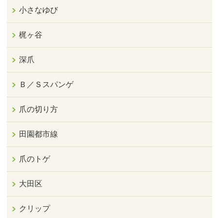
小さなゆび
梶ヶ谷
深爪
Ｂ／Ｓスパンゲ
爪の切り方
田園都市線
爪のトゲ
大田区
クリップ