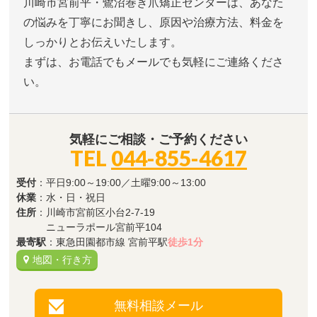
川崎市宮前平・鷺沼巻き爪矯正センターは、あなた
の悩みを丁寧にお聞きし、原因や治療方法、料金を
しっかりとお伝えいたします。
まずは、お電話でもメールでも気軽にご連絡くださ
い。
気軽にご相談・ご予約ください
TEL
044-855-4617
受付
：平日9:00～19:00／土曜9:00～13:00
休業
：水・日・祝日
住所
：川崎市宮前区小台2-7-19
ニューラポール宮前平104
最寄駅
：東急田園都市線 宮前平駅
徒歩1分
地図・行き方
無料相談メール