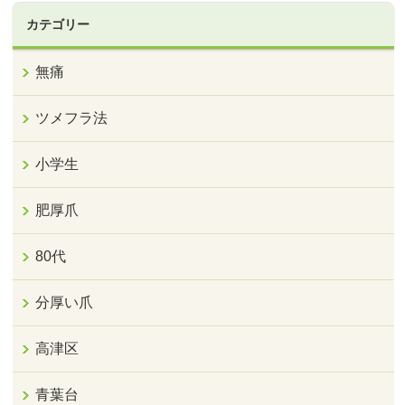
カテゴリー
無痛
ツメフラ法
小学生
肥厚爪
80代
分厚い爪
高津区
青葉台