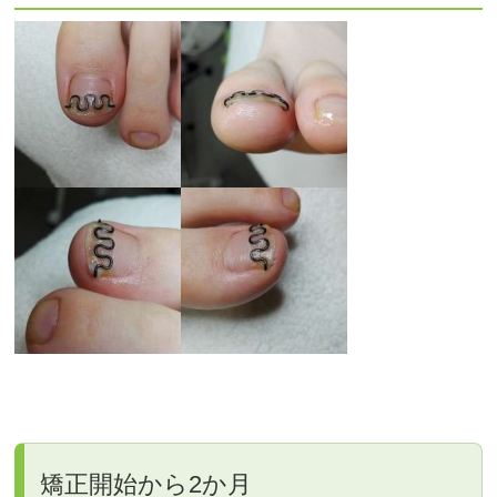
矯正開始から2か月