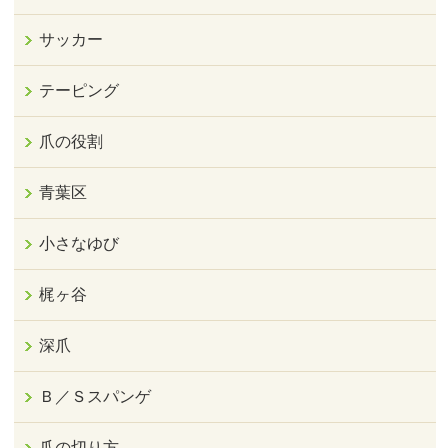
サッカー
テーピング
爪の役割
青葉区
小さなゆび
梶ヶ谷
深爪
Ｂ／Ｓスパンゲ
爪の切り方