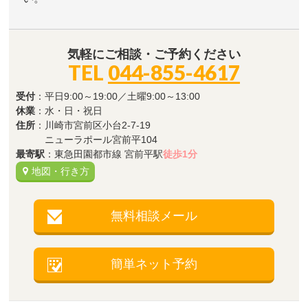
気軽にご相談・ご予約ください
TEL
044-855-4617
受付
：平日9:00～19:00／土曜9:00～13:00
休業
：水・日・祝日
住所
：川崎市宮前区小台2-7-19
ニューラポール宮前平104
最寄駅
：東急田園都市線 宮前平駅
徒歩1分
地図・行き方
無料相談メール
簡単ネット予約