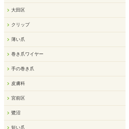
大田区
クリップ
薄い爪
巻き爪ワイヤー
手の巻き爪
皮膚科
宮前区
鷺沼
短い爪