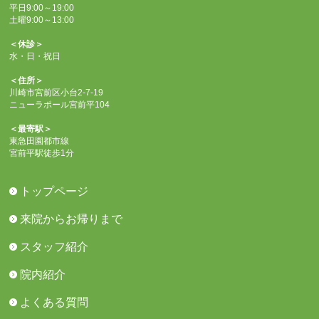
平日9:00～19:00
土曜9:00～13:00
＜休診＞
水・日・祝日
＜住所＞
川崎市宮前区小台2-7-19
ニューラポール宮前平104
＜最寄駅＞
東急田園都市線
宮前平駅徒歩1分
トップページ
来院からお帰りまで
スタッフ紹介
院内紹介
よくある質問