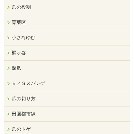
爪の役割
青葉区
小さなゆび
梶ヶ谷
深爪
Ｂ／Ｓスパンゲ
爪の切り方
田園都市線
爪のトゲ