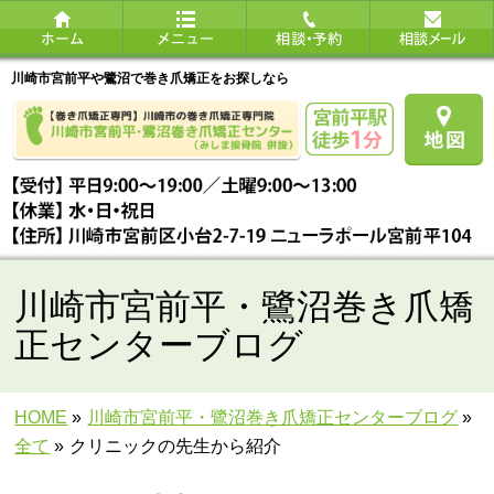
川崎市宮前平や鷺沼で巻き爪矯正をお探しなら
川崎市宮前平・鷺沼巻き爪矯
正センターブログ
HOME
»
川崎市宮前平・鷺沼巻き爪矯正センターブログ
»
全て
»
クリニックの先生から紹介