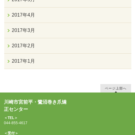
2017年4月
2017年3月
2017年2月
2017年1月
ページ上部へ
川崎市宮前平・鷺沼巻き爪矯
正センター
＜TEL＞
044-855-4617
＜受付＞